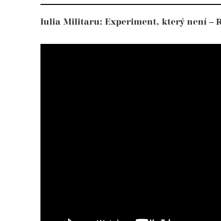
– 
Iulia Militaru: Experiment, který není