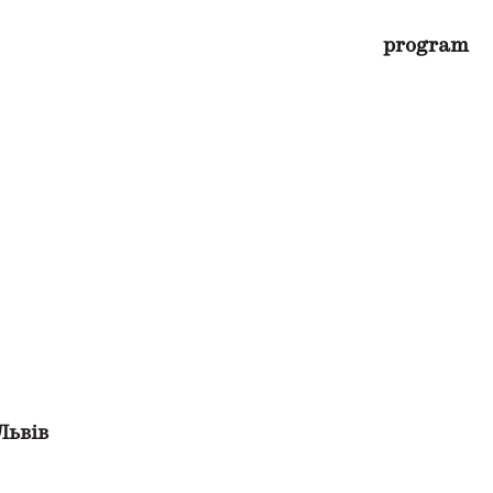
program
Львів