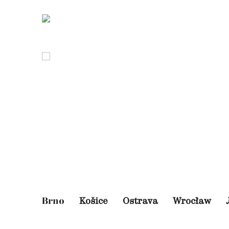
Košice
Ostrava
Wrocław
Brno